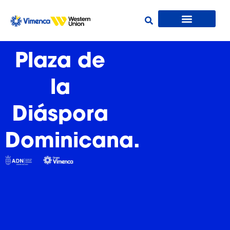
Plaza de
la
Diáspora
Dominicana.