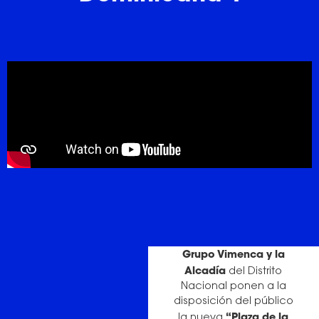
Grupo Vimenca y la
Alcadía
del Distrito
Nacional ponen a la
disposición del público
“Plaza de la
la nueva