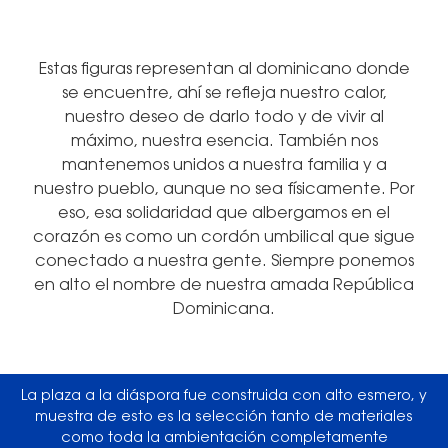
Estas figuras representan al dominicano donde
se encuentre, ahí se refleja nuestro calor,
nuestro deseo de darlo todo y de vivir al
máximo, nuestra esencia. También nos
mantenemos unidos a nuestra familia y a
nuestro pueblo, aunque no sea físicamente. Por
eso, esa solidaridad que albergamos en el
corazón es como un cordón umbilical que sigue
conectado a nuestra gente. Siempre ponemos
en alto el nombre de nuestra amada República
Dominicana.
La plaza a la diáspora fue construida con alto esmero, y
muestra de esto es la selección tanto de materiales
como toda la ambientación completamente