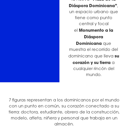
Diáspora Dominicana”
,
un espacio urbano que
tiene como punto
central y focal
Monumento a la
el
Diáspora
Dominicana
que
muestra el recorrido del
su
dominicano que lleva
corazón y su tierra
a
cualquier rincón del
mundo.
7 figuras representan a los dominicanos por el mundo
con un punto en común, su corazón conectado a su
tierra: doctora, estudiante, obrero de la construcción,
modelo, atleta, niñera y personal que trabaja en un
almacén.