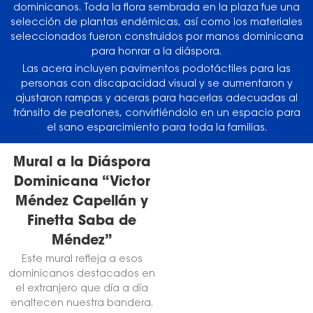
dominicanos. Toda la flora sembrada en la plaza fue una
selección de plantas endémicas, así como los materiales
seleccionados fueron construidos por manos dominicana
para honrar a la diáspora.
Las acera incluyen pavimentos podotáctiles para las
personas con discapacidad visual y se aumentaron y
ajustaron rampas y aceras para hacerlas adecuadas al
tránsito de peatones, convirtiéndolo en un espacio para
el sano esparcimiento para toda la familias.
Mural a la Diáspora
Dominicana “Victor
Méndez Capellán y
Finetta Saba de
Méndez”
Este mural refleja a esos
dominicanos destacados en
el extranjero que día a día
enaltecen nuestra bandera.