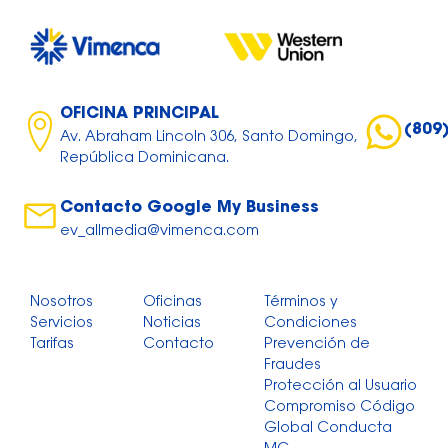
OFICINA PRINCIPAL
(809
Av. Abraham Lincoln 306, Santo Domingo,
República Dominicana.
Contacto Google My Business
ev_allmedia@vimenca.com
Nosotros
Oficinas
Términos y
Servicios
Noticias
Condiciones
Tarifas
Contacto
Prevención de
Fraudes
Protección al Usuario
Compromiso Código
Global Conducta